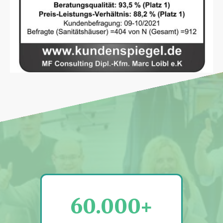
60.000+