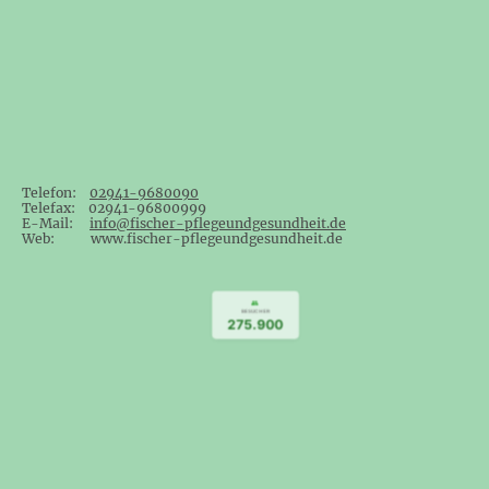
Telefon:
02941-9680090
Telefax: 02941-96800999
E-Mail:
info@fischer-pflegeundgesundheit.de
Web: www.fischer-pflegeundgesundheit.de
👥
BESUCHER
275.900