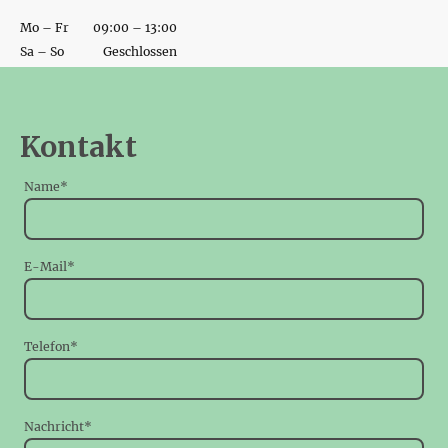
Mo – Fr
09:00 – 13:00
Sa – So
Geschlossen
Kontakt
Name
*
E-Mail
*
Telefon
*
Nachricht
*