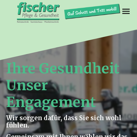
Ihre Gesundheit
Unser
Engagement
Wir sorgen dafür, dass Sie sich wohl
fühlen.
Gemeinsam mit Ihnen wählen wir das